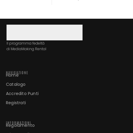
Il programma fedeltà
di MediaMaking Rental
NAVIGAZIONE
Home
Catalogo
Accredito Punti
Registrati
INFORMAZIONI
Regolamento