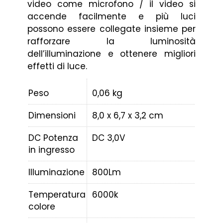
video come microfono / il video si
accende facilmente e più luci
possono essere collegate insieme per
rafforzare la luminosità
dell’illuminazione e ottenere migliori
effetti di luce.
Peso
0,06 kg
Dimensioni
8,0 x 6,7 x 3,2 cm
DC Potenza
DC 3,0V
in ingresso
Illuminazione
800Lm
Temperatura
6000k
colore