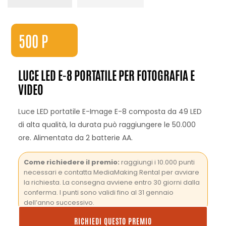
500
P
LUCE LED E-8 PORTATILE PER FOTOGRAFIA E
VIDEO
Luce LED portatile E-Image E-8 composta da 49 LED
di alta qualità, la durata può raggiungere le 50.000
ore. Alimentata da 2 batterie AA.
Come richiedere il premio:
raggiungi i 10.000 punti
necessari e contatta MediaMaking Rental per avviare
la richiesta. La consegna avviene entro 30 giorni dalla
conferma. I punti sono validi fino al 31 gennaio
dell’anno successivo.
RICHIEDI QUESTO PREMIO