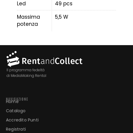
Led
49 pcs
Massima
5,5 W
potenza
Il programma fedeltà
di MediaMaking Rental
NAVIGAZIONE
Home
Catalogo
Accredito Punti
Registrati