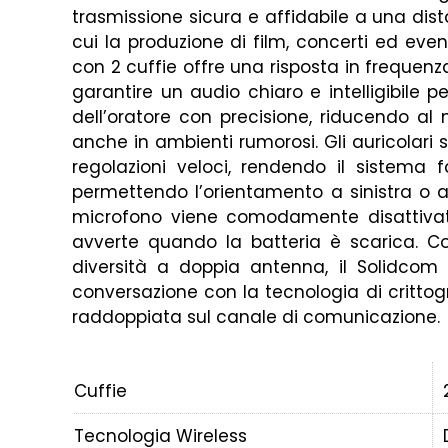
trasmissione sicura e affidabile a una dis
cui la produzione di film, concerti ed even
con 2 cuffie offre una risposta in frequen
garantire un audio chiaro e intelligibile 
dell’oratore con precisione, riducendo al 
anche in ambienti rumorosi. Gli auricolari
regolazioni veloci, rendendo il sistema 
permettendo l’orientamento a sinistra o a 
microfono viene comodamente disattivato
avverte quando la batteria è scarica. C
diversità a doppia antenna, il Solidcom 
conversazione con la tecnologia di crittog
raddoppiata sul canale di comunicazione.
Cuffie
Tecnologia Wireless