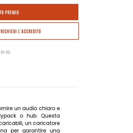
STO PREMIO
 RICHIEDI L'ACCREDITO
 21-22
ornire un audio chiaro e
odypack o hub. Questa
caricabili, un caricatore
enna per garantire una