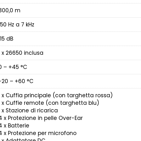
300,0 m
150 Hz a 7 kHz
115 dB
1 x 26650 inclusa
0 – +45 °C
-20 – +60 °C
1 x Cuffia principale (con targhetta rossa)
1 x Cuffie remote (con targhetta blu)
1 x Stazione di ricarica
4 x Protezione in pelle Over-Ear
4 x Batterie
4 x Protezione per microfono
1 x Adattatore DC