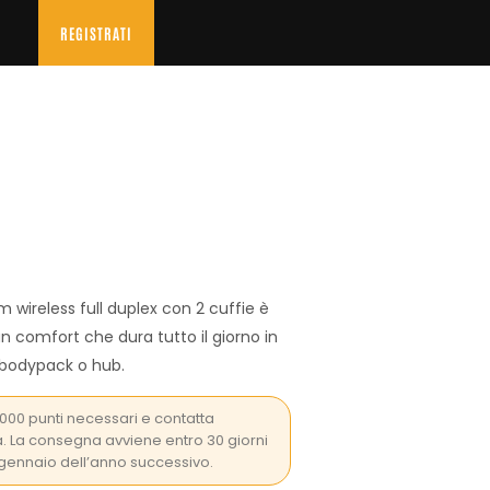
O
REGISTRATI
 wireless full duplex con 2 cuffie è
n comfort che dura tutto il giorno in
 bodypack o hub.
.000 punti necessari e contatta
a. La consegna avviene entro 30 giorni
31 gennaio dell’anno successivo.